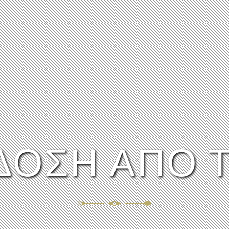
ΟΣΗ ΑΠΟ Τ