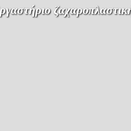
ργαστήριο ζαχαροπλαστικ