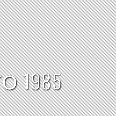
Ο 1985